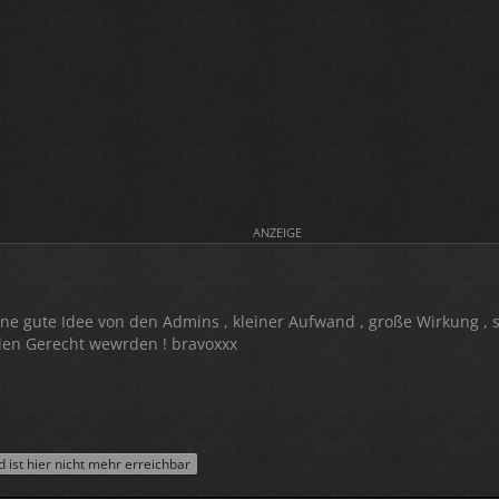
ANZEIGE
ne gute Idee von den Admins , kleiner Aufwand , große Wirkung , 
allen Gerecht wewrden ! bravoxxx
ist hier nicht mehr erreichbar