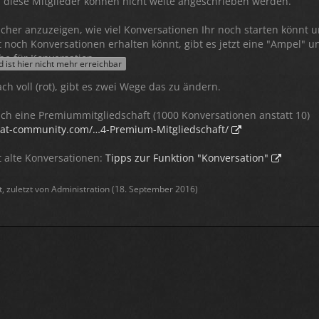
 diese Mitglieder können nicht weite angeschrieben werden.
cher anzuzeigen, wie viel Konversationen Ihr noch starten könnt 
 noch Konversationen erhalten könnt, gibt es jetzt eine "Ampel" u
che für Konversation.
ist hier nicht mehr erreichbar
ach voll (rot), gibt es zwei Wege das zu ändern.
euch eine Premiummitgliedschaft (1000 Konversationen anstatt 10)
cat-community.com/…4-Premium-Mitgliedschaft/
t alte Konversationen:
Tipps zur Funktion "Konversation"
t, zuletzt von Administration (
18. September 2016
)