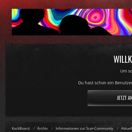
WILLK
Um sc
Du hast schon ein Benutzer
JETZT A
KackBoard
Archiv
Informationen zur Scat-Community
Aktue