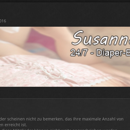
016
eder scheinen nicht zu bemerken, das Ihre maximale Anzahl von
 erreicht ist.