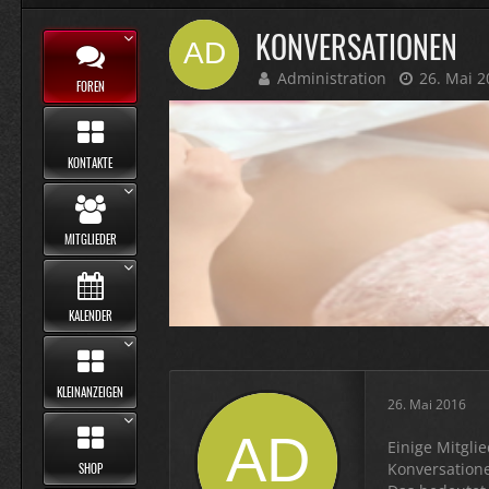
KONVERSATIONEN
Administration
26. Mai 2
FOREN
KONTAKTE
MITGLIEDER
KALENDER
KLEINANZEIGEN
26. Mai 2016
Einige Mitgli
Konversationen
SHOP