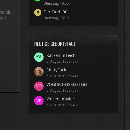
Dienstag, 19:55
Der_Dude90
und ob
nter
Dienstag, 18:19
HEUTIGE GEBURTSTAGE
KackenImTeich
6. August 1969 (57)
ShittyFuck
6. August 1985 (41)
VOGLSCHEISSEISTGEIL
6. August 1969 (57)
Vincent Kaviar
6. August 1986 (40)