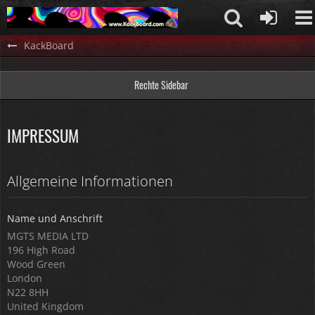
KackBoard
Rechte Sidebar
IMPRESSUM
Allgemeine Informationen
Name und Anschrift
MGTS MEDIA LTD
196 High Road
Wood Green
London
N22 8HH
United Kingdom