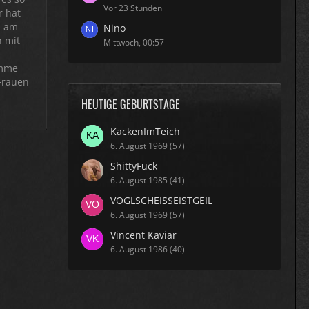
Vor 23 Stunden
r hat
n am
Nino
n mit
Mittwoch, 00:57
omme
 Frauen
HEUTIGE GEBURTSTAGE
KackenImTeich
6. August 1969 (57)
ShittyFuck
6. August 1985 (41)
VOGLSCHEISSEISTGEIL
6. August 1969 (57)
Vincent Kaviar
6. August 1986 (40)