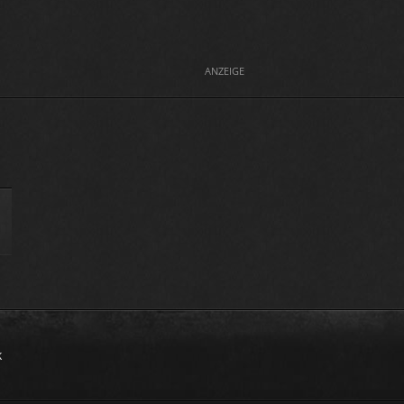
ANZEIGE
k