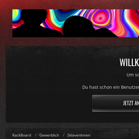
WILLK
Um sc
Du hast schon ein Benutzer
JETZT A
KackBoard
Gewerblich
SklavenInnen