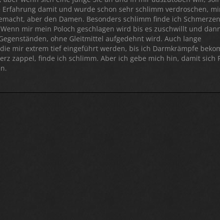
e Erfahrung damit und wurde schon sehr schlimm verdroschen, mi
gemacht, aber den Damen. Besonders schlimm finde ich Schmerze
Wenn mir mein Poloch geschlagen wird bis es zuschwillt und dan
Gegenständen, ohne Gleitmittel aufgedehnt wird. Auch lange
die mir extrem tief eingeführt werden, bis ich Darmkrämpfe bek
rz zappel, finde ich schlimm. Aber ich gebe mich hin, damit sich
n.