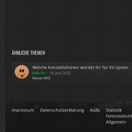
ÄHNLICHE THEMEN
Welche Konstellationen würdet Ihr für KV-Spiele real bevorzugen?
BiBerlin
18. Juni 2020
Kaviar (KV)
Impressum
Datenschutzerklärung
AGBs
Statistik
Forenstatisti
Allgemein