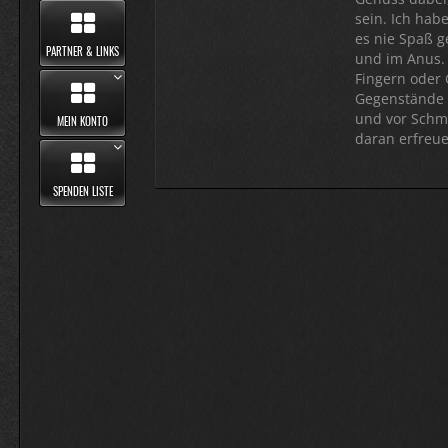
sein. Ich hab
es nie Spaß 
PARTNER & LINKS
und im Anus. 
Fingern oder 
Gegenstände 
und vor Schme
MEIN KONTO
daran erfreue
SPENDEN LISTE