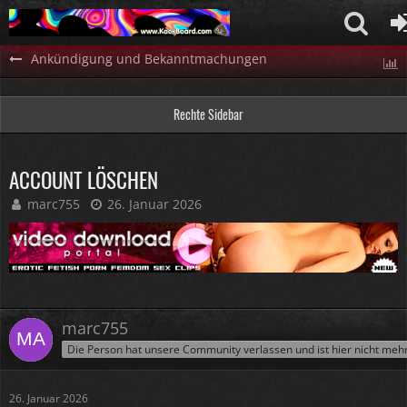
Ankündigung und Bekanntmachungen
Rechte Sidebar
ACCOUNT LÖSCHEN
marc755
26. Januar 2026
marc755
Die Person hat unsere Community verlassen und ist hier nicht meh
26. Januar 2026