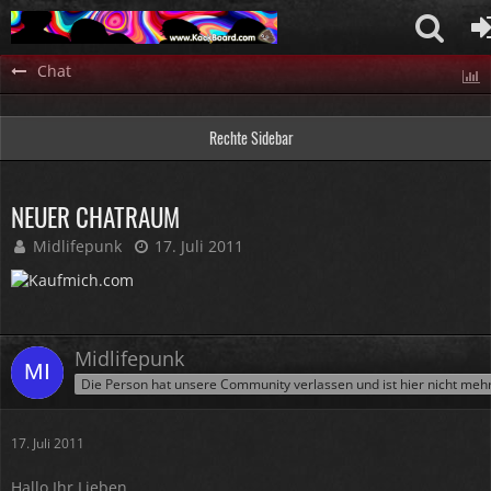
Chat
Rechte Sidebar
NEUER CHATRAUM
Midlifepunk
17. Juli 2011
Midlifepunk
Die Person hat unsere Community verlassen und ist hier nicht meh
17. Juli 2011
Hallo Ihr Lieben,