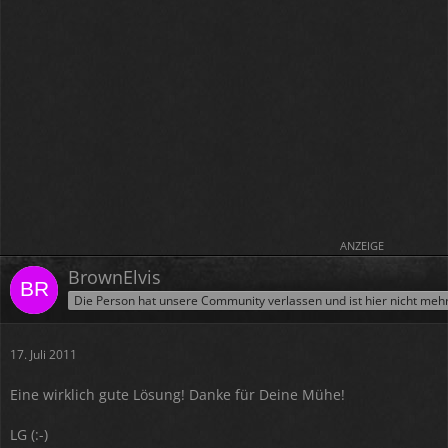
ANZEIGE
BrownElvis
Die Person hat unsere Community verlassen und ist hier nicht meh
17. Juli 2011
Eine wirklich gute Lösung! Danke für Deine Mühe!
LG (:-)