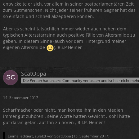
entwickelte er sich, vor allem in seiner postparlamentären Zeit
zum Gutmenschen. Nicht jeder seiner früheren Gegner hat das
so einfach und schnell akzeptieren können.
Aber es scheint tatsächlich immer wieder auch neben dem
typischen Altersstarrsinn auch positive Fälle von Altersmilde zu
geben. In diesem Sinne (auch vor dem Hintergrund meiner
eigenen Altersmilde
), R.i.P Heiner
ScatOppa
Die Person hat unsere Community verlassen und ist hier nicht meh
14. September 2017
Scharfmacher oder nicht, man konnte Ihm in den Medien
immer gut zuhören , seine Worte hatten Gewicht , Kohl hätte
gut daran getan, auf Ihn zu hören , R.I.P. Heiner !
Einmal editiert, zuletzt von ScatOppa (
15. September 2017
)