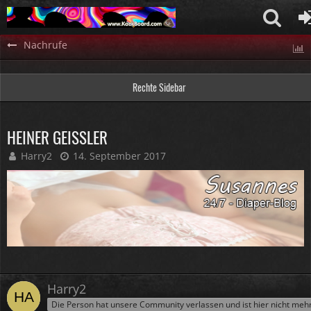
Nachrufe
Rechte Sidebar
HEINER GEISSLER
Harry2
14. September 2017
Harry2
Die Person hat unsere Community verlassen und ist hier nicht meh