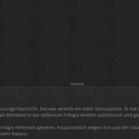
ANZEIGE
raurige Nachricht. Das war wirklich ein toller Schauspieler. Er hat 
ael Blomkvist in der Millenium-Trilogie wirklich authentisch und gl
Trilogie mehrmals gesehen, hauptsächlich wegen ihm und der Sal
Noomi Rapace.