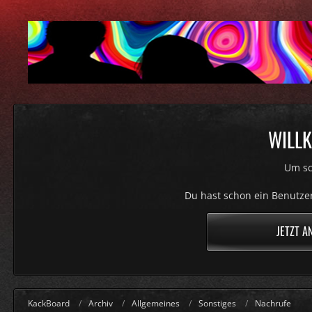
WILLK
Um sc
Du hast schon ein Benutzer
JETZT A
KackBoard
Archiv
Allgemeines
Sonstiges
Nachrufe