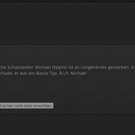
he Schauspieler Michael Nyqvist ist an Lungenkrebs gestorben. E
Schade, er war ein klasse Typ. R.I.P. Michael
ist hier nicht mehr erreichbar