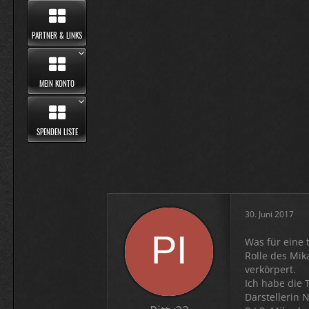
PARTNER & LINKS
MEIN KONTO
SPENDEN LISTE
30. Juni 2017
Was für eine t
Rolle des Mik
verkörpert.
Ich habe die 
Darstellerin 