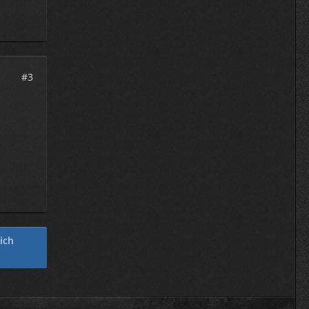
#3
dich