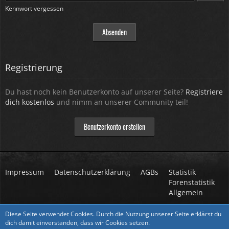
Kennwort vergessen
Registrierung
Du hast noch kein Benutzerkonto auf unserer Seite?
Registriere
dich kostenlos
und nimm an unserer Community teil!
Benutzerkonto erstellen
Impressum
Datenschutzerklärung
AGBs
Statistik
Forenstatistik
Allgemein
Stil ändern
Diese Seite verwendet Cookies. Durch die Nutzung unserer Seite erklärst du
dich damit einverstanden, dass wir Cookies setzen.