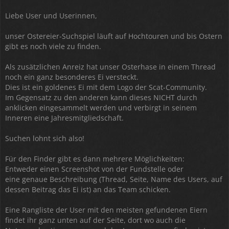
Liebe User und Userinnen,
unser Ostereier-Suchspiel läuft auf Hochtouren und bis Ostern
gibt es noch viele zu finden.
Als zusätzlichen Anreiz hat unser Osterhase in einem Thread
noch ein ganz besonderes Ei versteckt.
Dies ist ein goldenes Ei mit dem Logo der Scat-Community.
Im Gegensatz zu den anderen kann dieses NICHT durch
anklicken eingesammelt werden und verbirgt in seinem
Inneren eine Jahresmitgliedschaft.
Suchen lohnt sich also!
Für den Finder gibt es dann mehrere Möglichkeiten:
Entweder einen Screenshot von der Fundstelle oder
eine genaue Beschreibung (Thread, Seite, Name des Users, auf
dessen Beitrag das Ei ist) an das Team schicken.
Eine Rangliste der User mit den meisten gefundenen Eiern
findet ihr ganz unten auf der Seite, dort wo auch die