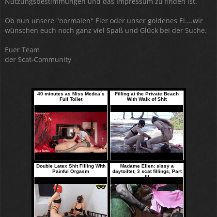
Nutzungsbestimmungen und das Impressum zu finden ist.
Ob nun unsere "normalen" Eier oder unser goldenes Ei....wir
wünschen euch noch ganz viel Spaß und Glück bei der Suche.
Euer Team
der Scat-Community