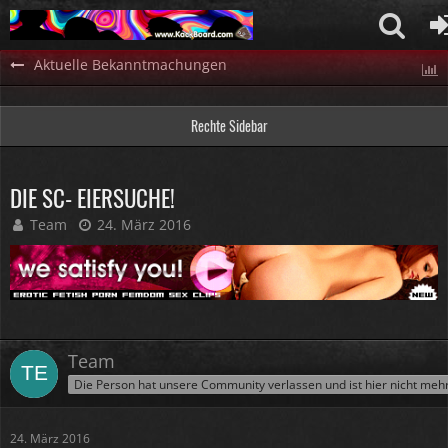
Aktuelle Bekanntmachungen
Rechte Sidebar
DIE SC- EIERSUCHE!
Team
24. März 2016
Team
Die Person hat unsere Community verlassen und ist hier nicht meh
24. März 2016