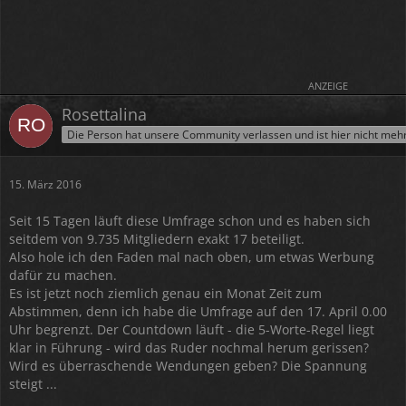
ANZEIGE
Rosettalina
Die Person hat unsere Community verlassen und ist hier nicht meh
15. März 2016
Seit 15 Tagen läuft diese Umfrage schon und es haben sich
seitdem von 9.735 Mitgliedern exakt 17 beteiligt.
Also hole ich den Faden mal nach oben, um etwas Werbung
dafür zu machen.
Es ist jetzt noch ziemlich genau ein Monat Zeit zum
Abstimmen, denn ich habe die Umfrage auf den 17. April 0.00
Uhr begrenzt. Der Countdown läuft - die 5-Worte-Regel liegt
klar in Führung - wird das Ruder nochmal herum gerissen?
Wird es überraschende Wendungen geben? Die Spannung
steigt ...