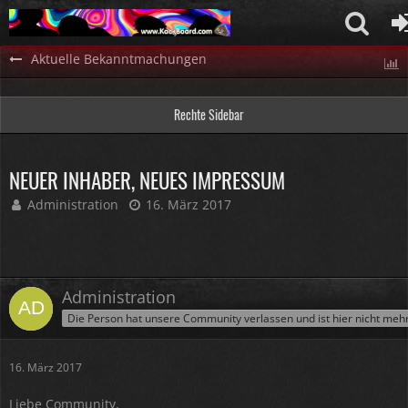
Aktuelle Bekanntmachungen
Rechte Sidebar
NEUER INHABER, NEUES IMPRESSUM
Administration
16. März 2017
Administration
Die Person hat unsere Community verlassen und ist hier nicht meh
16. März 2017
Liebe Community,