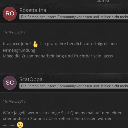
ANZEIGE
Rosettalina
Die Person hat unsere Community verlassen und ist hier nicht meh
16. März 2017
bravoxxx Juhu!
Ich gratuliere herzlich zur erfolgreichen
Firmengründung!
Möge die Zusammenarbeit lang und fruchtbar sein! jaxxx
ScatOppa
Die Person hat unsere Community verlassen und ist hier nicht meh
16. März 2017
Wäre ja geil, wenn sich einige Scat Queens mal auf dem einen
oder anderen Stammi / Usertreffen sehen lassen würden
...........