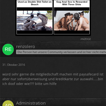
ANZEIGE
renzolero
Die Person hat unsere Community verlassen und ist hier nicht meh
31. Oktober 2016
würd sehr gerne die mitgliedschaft machen mit paysafecard ist
aber nur sofortüberweisung und kreditkarte zur auswahl.....bin
ich doof oder wie??? bitte um hilfe
Administration