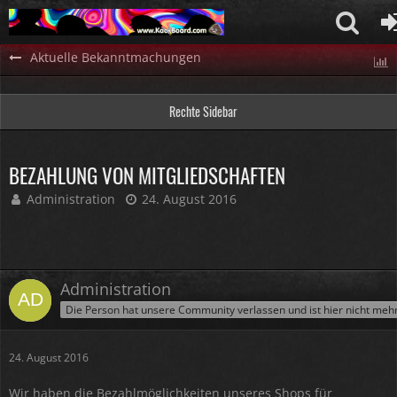
Aktuelle Bekanntmachungen
Rechte Sidebar
BEZAHLUNG VON MITGLIEDSCHAFTEN
Administration
24. August 2016
Administration
Die Person hat unsere Community verlassen und ist hier nicht meh
24. August 2016
Wir haben die Bezahlmöglichkeiten unseres Shops für