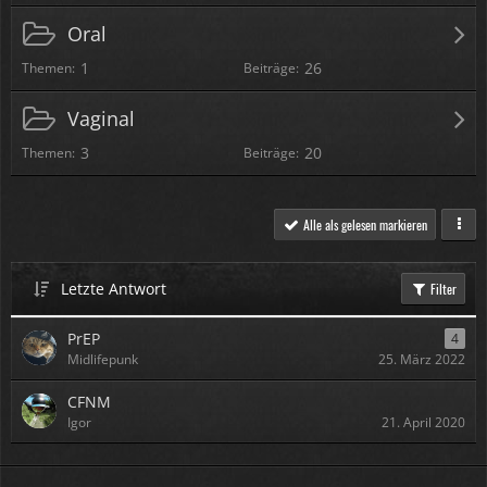
Oral
1
26
Themen
Beiträge
Vaginal
3
20
Themen
Beiträge
Alle als gelesen markieren
Letzte Antwort
Filter
PrEP
4
Midlifepunk
25. März 2022
CFNM
Igor
21. April 2020