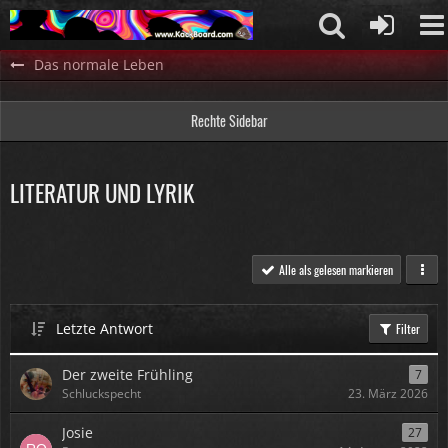
Das normale Leben
Rechte Sidebar
LITERATUR UND LYRIK
Alle als gelesen markieren
Letzte Antwort
Filter
Der zweite Frühling
7
Schluckspecht
23. März 2026
Josie
27